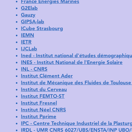
France Énergies Marines
G2Elab
Gauzy
GIPSA-lab
ICube Strasbourg
IEMN
IETR
IJCLab
​Ined - Institut national d'études démographiq
INES - Institut National de l'Energie Solaire
INL - CNRS
Institut Clément Ader
Institut de Mécanique des Fluides de Toulouse
Institut du Cerveau
Institut FEMTO-ST
Institut Fresnel
Institut Néel CNRS
Institut Pprime
IPC - Centre Technique Industriel de la Plastu
IRDL - UMR CNRS 6027/UBS/ENSTA/INP UBO