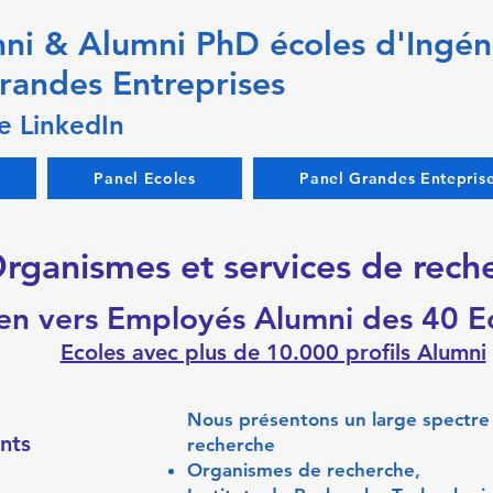
ni & Alumni PhD écoles d'Ingén
randes Entreprises
e LinkedIn
Panel Ecoles
Panel Grandes Entepris
rganismes et services de rech
ien vers Employés Alumni des 40 
Ecoles avec plus de 10.000 profils Alumni
Nous présentons un large spectre
ents
recherche
Organismes de recherche,