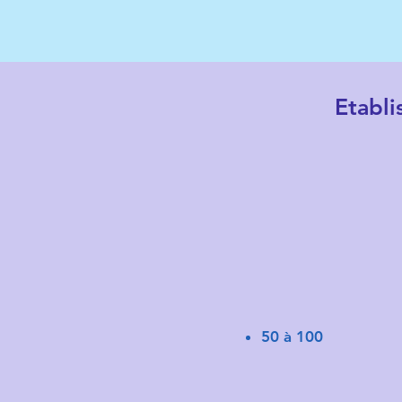
Etabli
50 à 100