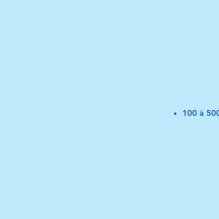
100 à 50