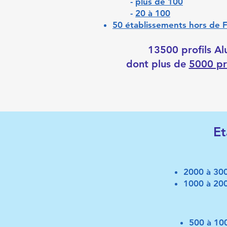
-
plus de 100
-
20 à 100
50 établissements hors de F
13500 profils Al
dont plus de
5000 pr
Et
2000 à 30
1000 à 20
500 à 10