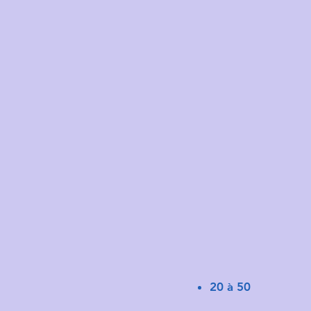
20 à 50