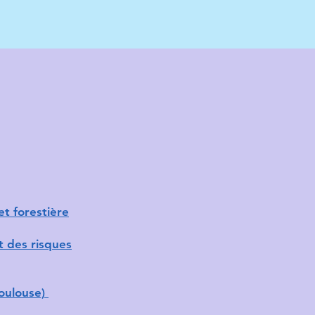
et forestière
t des risques
Toulouse)