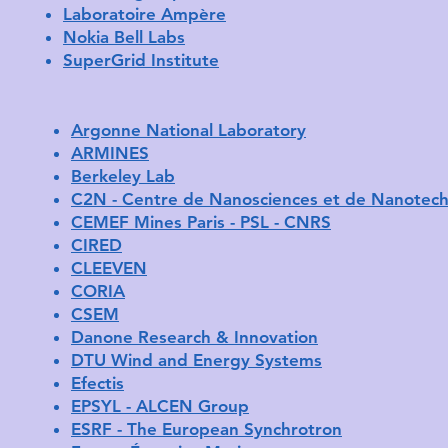
Laboratoire Ampère
Nokia Bell Labs
SuperGrid Institute
Argonne National Laboratory
ARMINES
Berkeley Lab
C2N - Centre de Nanosciences et de Nanotech
CEMEF Mines Paris - PSL - CNRS
CIRED
CLEEVEN
CORIA
CSEM
Danone Research & Innovation
DTU Wind and Energy Systems
Efectis
EPSYL - ALCEN Group
ESRF - The European Synchrotron