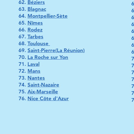
Béziers
Blagnac
Montpellier-Sète
Nîmes
Rodez
Tarbes
Toulouse
Saint-Pierre(La Réunion)
La Roche sur Yon
Laval
Mans
Nantes
Saint-Nazaire
Aix-Marseille
Nice Côte d'Azur