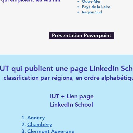
Outre-Mer
Pays de la Loire
Région Sud
Présentation Powerpoint
IUT qui publient une page LinkedIn Sch
classification par régions, en ordre alphabétiq
IUT + Lien page
LinkedIn School
Annecy
Chambéry
Clermont Auvergne