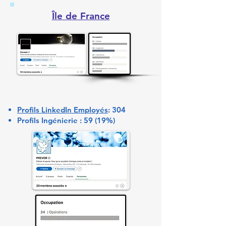
​Île de France
Profils LinkedIn Employés
: 304
Profils Ingénierie : 59 (19%)